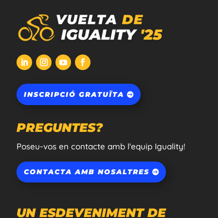
INSCRIPCIÓ GRATUÏTA
PREGUNTES?
Poseu-vos en contacte amb l'equip Iguality!
CONTACTA AMB NOSALTRES
UN ESDEVENIMENT DE