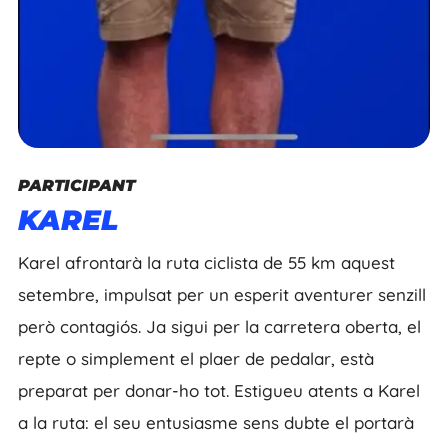
PARTICIPANT
KAREL
Karel afrontarà la ruta ciclista de 55 km aquest
setembre, impulsat per un esperit aventurer senzill
però contagiós. Ja sigui per la carretera oberta, el
repte o simplement el plaer de pedalar, està
preparat per donar-ho tot. Estigueu atents a Karel
a la ruta: el seu entusiasme sens dubte el portarà