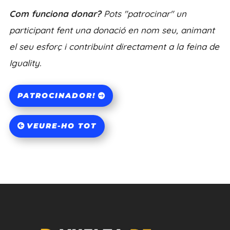
Com funciona donar?
Pots "patrocinar" un
participant fent una donació en nom seu, animant
el seu esforç i contribuint directament a la feina de
Iguality.
PATROCINADOR!
VEURE-HO TOT