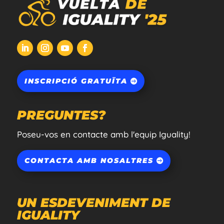
INSCRIPCIÓ GRATUÏTA
PREGUNTES?
Poseu-vos en contacte amb l'equip Iguality!
CONTACTA AMB NOSALTRES
UN ESDEVENIMENT DE
IGUALITY