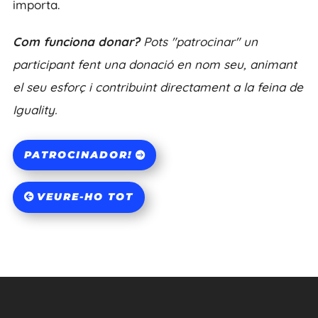
importa.
Com funciona donar?
Pots "patrocinar" un
participant fent una donació en nom seu, animant
el seu esforç i contribuint directament a la feina de
Iguality.
PATROCINADOR!
VEURE-HO TOT