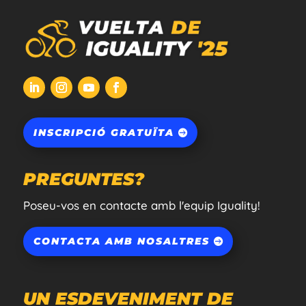
INSCRIPCIÓ GRATUÏTA
PREGUNTES?
Poseu-vos en contacte amb l'equip Iguality!
CONTACTA AMB NOSALTRES
UN ESDEVENIMENT DE