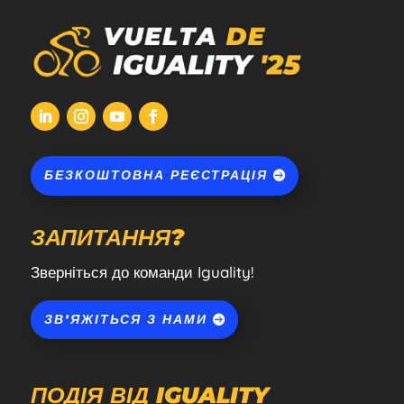
БЕЗКОШТОВНА РЕЄСТРАЦІЯ
ЗАПИТАННЯ?
Зверніться до команди Iguality!
ЗВ'ЯЖІТЬСЯ З НАМИ
ПОДІЯ ВІД IGUALITY