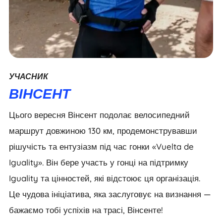
УЧАСНИК
ВІНСЕНТ
Цього вересня Вінсент подолає велосипедний
маршрут довжиною 130 км, продемонструвавши
рішучість та ентузіазм під час гонки «Vuelta de
Iguality». Він бере участь у гонці на підтримку
Iguality та цінностей, які відстоює ця організація.
Це чудова ініціатива, яка заслуговує на визнання —
бажаємо тобі успіхів на трасі, Вінсенте!