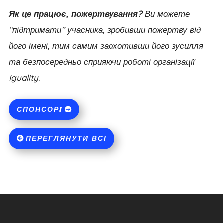
Як це працює, пожертвування?
Ви можете
“підтримати” учасника, зробивши пожертву від
його імені, тим самим заохотивши його зусилля
та безпосередньо сприяючи роботі організації
Iguality.
СПОНСОР!
ПЕРЕГЛЯНУТИ ВСІ