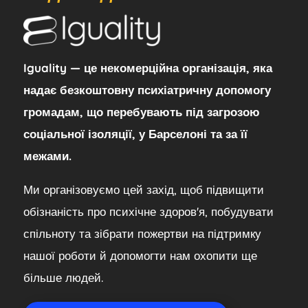
Iguality — це некомерційна організація, яка
надає безкоштовну психіатричну допомогу
громадам, що перебувають під загрозою
соціальної ізоляції, у Барселоні та за її
межами.
Ми організовуємо цей захід, щоб підвищити
обізнаність про психічне здоров'я, побудувати
спільноту та зібрати пожертви на підтримку
нашої роботи й допомогти нам охопити ще
більше людей.