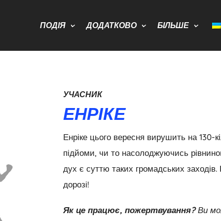
ПОДІЯ
ДОДАТКОВО
БІЛЬШЕ
УЧАСНИК
ЕНРІКЕ
Енріке цього вересня вирушить на 130-
підйоми, чи то насолоджуючись рівниною
дух є суттю таких громадських заходів.
дорозі!
Як це працює, пожертвування?
Ви мо