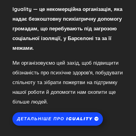
Iguality — це некомерційна організація, яка
надає безкоштовну психіатричну допомогу
громадам, що перебувають під загрозою
соціальної ізоляції, у Барселоні та за її
межами.
Ми організовуємо цей захід, щоб підвищити
обізнаність про психічне здоров'я, побудувати
спільноту та зібрати пожертви на підтримку
нашої роботи й допомогти нам охопити ще
більше людей.
ДЕТАЛЬНІШЕ ПРО IGUALITY