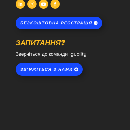
БЕЗКОШТОВНА РЕЄСТРАЦІЯ
ЗАПИТАННЯ?
Зверніться до команди Iguality!
ЗВ'ЯЖІТЬСЯ З НАМИ