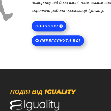
пожертву від його імені, тим самим з
сприяючи роботі організації Iguality.
СПОНСОР!
ПЕРЕГЛЯНУТИ ВСІ
ПОДІЯ ВІД IGUALITY