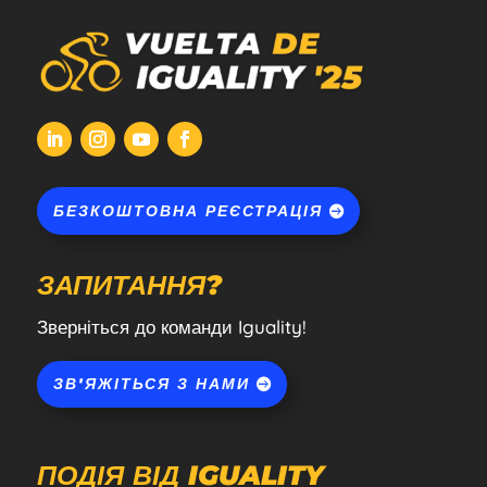
БЕЗКОШТОВНА РЕЄСТРАЦІЯ
ЗАПИТАННЯ?
Зверніться до команди Iguality!
ЗВ'ЯЖІТЬСЯ З НАМИ
ПОДІЯ ВІД IGUALITY