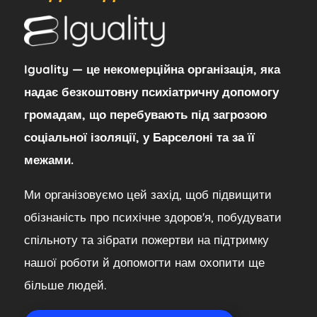
Iguality — це некомерційна організація, яка
надає безкоштовну психіатричну допомогу
громадам, що перебувають під загрозою
соціальної ізоляції, у Барселоні та за її
межами.
Ми організовуємо цей захід, щоб підвищити
обізнаність про психічне здоров'я, побудувати
спільноту та зібрати пожертви на підтримку
нашої роботи й допомогти нам охопити ще
більше людей.