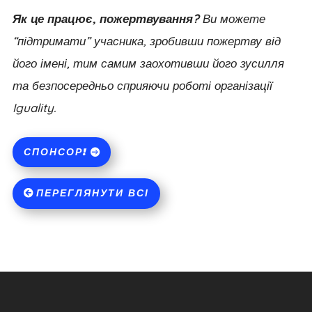
Як це працює, пожертвування?
Ви можете
“підтримати” учасника, зробивши пожертву від
його імені, тим самим заохотивши його зусилля
та безпосередньо сприяючи роботі організації
Iguality.
СПОНСОР!
ПЕРЕГЛЯНУТИ ВСІ