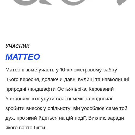
УЧАСНИК
МАТТЕО
Матео візьме участь у 10-кілометровому забігу
цього вересня, долаючи давні вулиці та навколишні
природні ландшафти Остьяльріка. Керований
бажанням розсунути власні межі та водночас
зробити внесок у спільноту, він уособлює саме той
дух, про який йдеться на цій події. Виклик, заради
якого варто бігти.