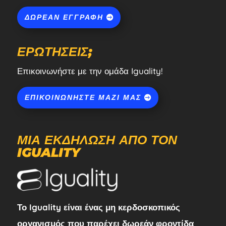
ΔΩΡΕΆΝ ΕΓΓΡΑΦΉ
ΕΡΩΤΉΣΕΙΣ;
Επικοινωνήστε με την ομάδα Iguality!
ΕΠΙΚΟΙΝΩΝΉΣΤΕ ΜΑΖΊ ΜΑΣ
ΜΙΑ ΕΚΔΉΛΩΣΗ ΑΠΌ ΤΟΝ
IGUALITY
Το Iguality είναι ένας μη κερδοσκοπικός
οργανισμός που παρέχει δωρεάν φροντίδα