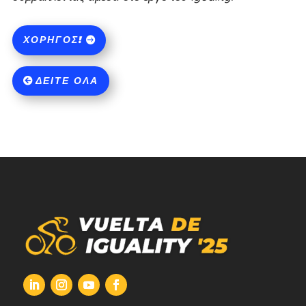
ΧΟΡΗΓΌΣ!
ΔΕΊΤΕ ΌΛΑ