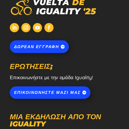
ΔΩΡΕΆΝ ΕΓΓΡΑΦΉ
ΕΡΩΤΉΣΕΙΣ;
Επικοινωνήστε με την ομάδα Iguality!
ΕΠΙΚΟΙΝΩΝΉΣΤΕ ΜΑΖΊ ΜΑΣ
ΜΙΑ ΕΚΔΉΛΩΣΗ ΑΠΌ ΤΟΝ
IGUALITY