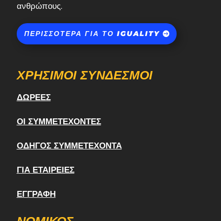
ανθρώπους.
ΠΕΡΙΣΣΌΤΕΡΑ ΓΙΑ ΤΟ IGUALITY
ΧΡΉΣΙΜΟΙ ΣΎΝΔΕΣΜΟΙ
ΔΩΡΕΈΣ
ΟΙ ΣΥΜΜΕΤΈΧΟΝΤΕΣ
ΟΔΗΓΌΣ ΣΥΜΜΕΤΈΧΟΝΤΑ
ΓΙΑ ΕΤΑΙΡΕΊΕΣ
ΕΓΓΡΑΦΉ