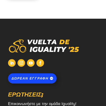
ΔΩΡΕΆΝ ΕΓΓΡΑΦΉ
ΕΡΩΤΉΣΕΙΣ;
Επικοινωνήστε με την ομάδα Iguality!