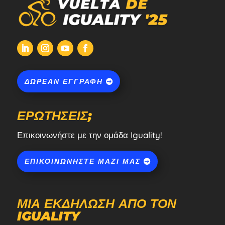
ΔΩΡΕΆΝ ΕΓΓΡΑΦΉ
ΕΡΩΤΉΣΕΙΣ;
Επικοινωνήστε με την ομάδα Iguality!
ΕΠΙΚΟΙΝΩΝΉΣΤΕ ΜΑΖΊ ΜΑΣ
ΜΙΑ ΕΚΔΉΛΩΣΗ ΑΠΌ ΤΟΝ
IGUALITY