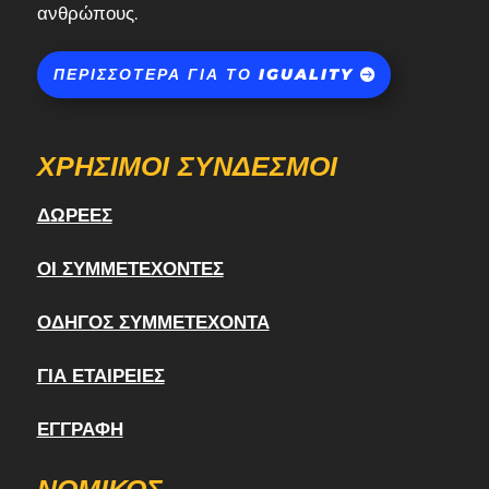
ανθρώπους.
ΠΕΡΙΣΣΌΤΕΡΑ ΓΙΑ ΤΟ IGUALITY
ΧΡΉΣΙΜΟΙ ΣΎΝΔΕΣΜΟΙ
ΔΩΡΕΈΣ
ΟΙ ΣΥΜΜΕΤΈΧΟΝΤΕΣ
ΟΔΗΓΌΣ ΣΥΜΜΕΤΈΧΟΝΤΑ
ΓΙΑ ΕΤΑΙΡΕΊΕΣ
ΕΓΓΡΑΦΉ