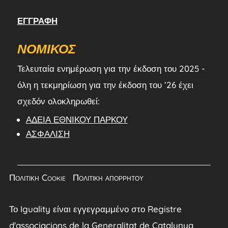
ΕΓΓΡΑΦΉ
ΝΟΜΙΚΌΣ
Τελευταία ενημέρωση για την έκδοση του 2025 -
όλη η τεκμηρίωση για την έκδοση του ’26 έχει
σχεδόν ολοκληρωθεί:
ΆΔΕΙΑ ΕΘΝΙΚΟΎ ΠΆΡΚΟΥ
ΑΣΦΆΛΙΣΗ
Πολιτική Cookie
|
Πολιτική απορρήτου
Το Iguality είναι εγγεγραμμένο στο Registre
d'associacions de la Generalitat de Catalunya