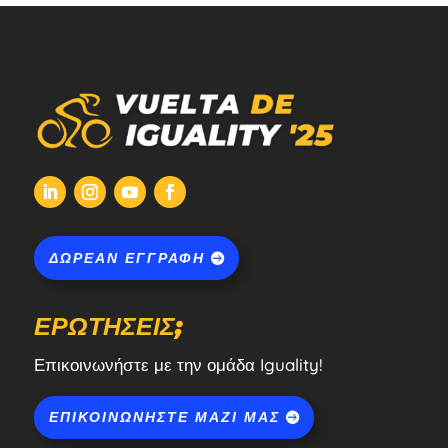
ΔΩΡΕΆΝ ΕΓΓΡΑΦΉ
ΕΡΩΤΉΣΕΙΣ;
Επικοινωνήστε με την ομάδα Iguality!
ΕΠΙΚΟΙΝΩΝΉΣΤΕ ΜΑΖΊ ΜΑΣ