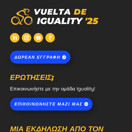
ΔΩΡΕΆΝ ΕΓΓΡΑΦΉ
ΕΡΩΤΉΣΕΙΣ;
Επικοινωνήστε με την ομάδα Iguality!
ΕΠΙΚΟΙΝΩΝΉΣΤΕ ΜΑΖΊ ΜΑΣ
ΜΙΑ ΕΚΔΉΛΩΣΗ ΑΠΌ ΤΟΝ