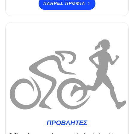
ΠΛΉΡΕΣ ΠΡΟΦΊΛ
ΠΡΟΒΛΉΤΕΣ