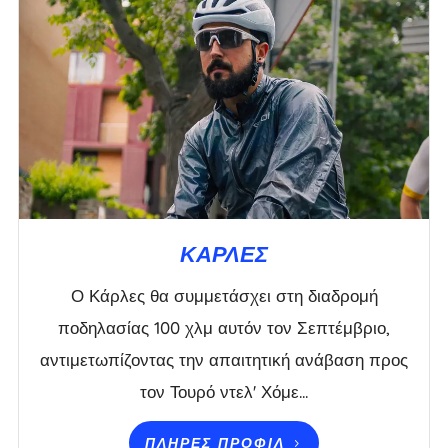
ΚΆΡΛΕΣ
Ο Κάρλες θα συμμετάσχει στη διαδρομή
ποδηλασίας 100 χλμ αυτόν τον Σεπτέμβριο,
αντιμετωπίζοντας την απαιτητική ανάβαση προς
τον Τουρό ντελ' Χόμε...
ΠΛΉΡΕΣ ΠΡΟΦΊΛ