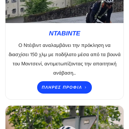
ΝΤΑΒΊΝΤΕ
Ο Ντέιβιντ αναλαμβάνει την πρόκληση να
διασχίσει 150 χλμ με ποδήλατο μέσα από τα βουνά
του Μοντσενί, αντιμετωπίζοντας την απαιτητική
ανάβαση...
ΠΛΉΡΕΣ ΠΡΟΦΊΛ