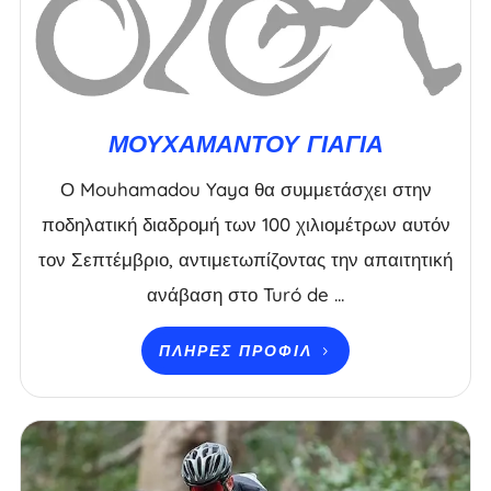
ΜΟΥΧΑΜΆΝΤΟΥ ΓΙΑΓΙΆ
Ο Mouhamadou Yaya θα συμμετάσχει στην
ποδηλατική διαδρομή των 100 χιλιομέτρων αυτόν
τον Σεπτέμβριο, αντιμετωπίζοντας την απαιτητική
ανάβαση στο Turó de ...
ΠΛΉΡΕΣ ΠΡΟΦΊΛ