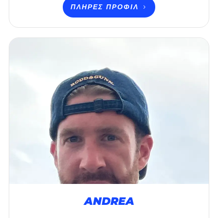
ΠΛΉΡΕΣ ΠΡΟΦΊΛ
ANDREA