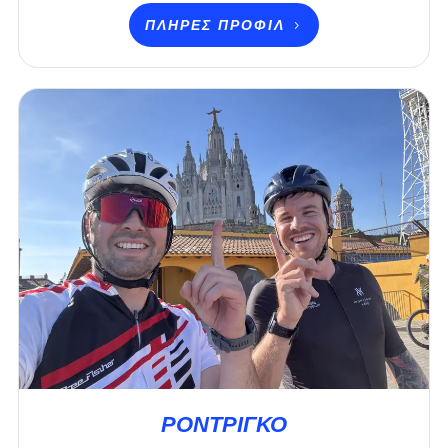
ΠΛΉΡΕΣ ΠΡΟΦΊΛ
ΡΟΝΤΡΊΓΚΟ