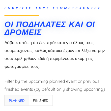
ΓΝΩΡΊΣΤΕ ΤΟΥΣ ΣΥΜΜΕΤΈΧΟΝΤΕΣ
ΟΙ ΠΟΔΗΛΆΤΕΣ ΚΑΙ ΟΙ
ΔΡΟΜΕΊΣ
Λάβετε υπόψη ότι δεν πρόκειται για όλους τους
συμμετέχοντες, καθώς κάποιοι έχουν επιλέξει να μην
συμπεριληφθούν εδώ ή περιμένουμε ακόμη τις
φωτογραφίες τους.
Filter by the upcoming planned event or previous
finished events (by default only showing upcoming):
Results
PLANNED
FINISHED
updated.