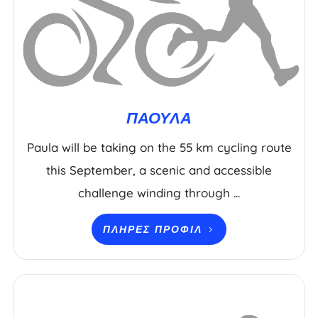
ΠΆΟΥΛΑ
Paula will be taking on the 55 km cycling route
this September, a scenic and accessible
challenge winding through ...
ΠΛΉΡΕΣ ΠΡΟΦΊΛ