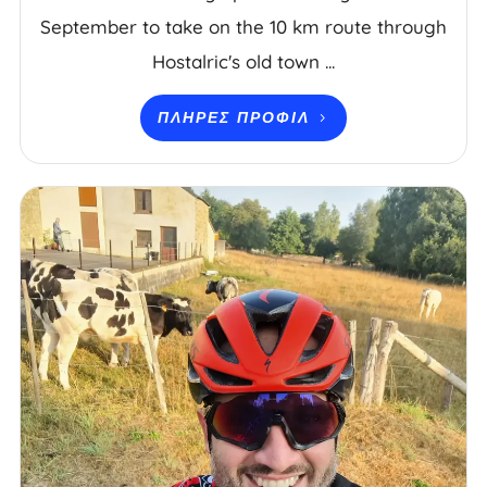
September to take on the 10 km route through
Hostalric's old town ...
ΠΛΉΡΕΣ ΠΡΟΦΊΛ