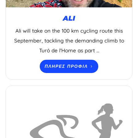
ALI
Ali will take on the 100 km cycling route this
September, tackling the demanding climb to
Turó de l'Home as part ...
ΠΛΉΡΕΣ ΠΡΟΦΊΛ