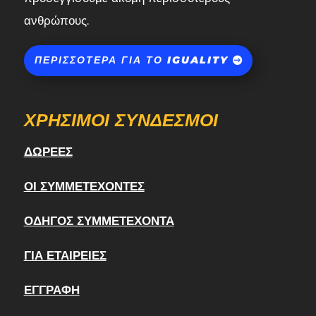
ανθρώπους.
ΠΕΡΙΣΣΌΤΕΡΑ ΓΙΑ ΤΟ IGUALITY
ΧΡΉΣΙΜΟΙ ΣΎΝΔΕΣΜΟΙ
ΔΩΡΕΈΣ
ΟΙ ΣΥΜΜΕΤΈΧΟΝΤΕΣ
ΟΔΗΓΌΣ ΣΥΜΜΕΤΈΧΟΝΤΑ
ΓΙΑ ΕΤΑΙΡΕΊΕΣ
ΕΓΓΡΑΦΉ