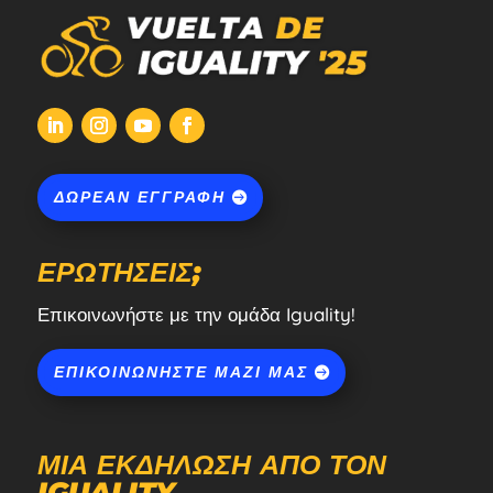
ΔΩΡΕΆΝ ΕΓΓΡΑΦΉ
ΕΡΩΤΉΣΕΙΣ;
Επικοινωνήστε με την ομάδα Iguality!
ΕΠΙΚΟΙΝΩΝΉΣΤΕ ΜΑΖΊ ΜΑΣ
ΜΙΑ ΕΚΔΉΛΩΣΗ ΑΠΌ ΤΟΝ
IGUALITY