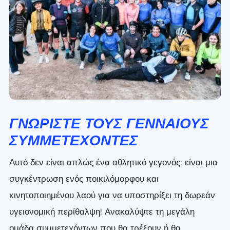
ΓΝΩΡΊΣΤΕ ΤΟΥΣ ΓΕΝΝΑΊΟΥΣ
ΣΥΜΜΕΤΈΧΟΝΤΕΣ
Αυτό δεν είναι απλώς ένα αθλητικό γεγονός: είναι μια
συγκέντρωση ενός ποικιλόμορφου και
κινητοποιημένου λαού για να υποστηρίξει τη δωρεάν
υγειονομική περίθαλψη! Ανακαλύψτε τη μεγάλη
ομάδα συμμετεχόντων που θα τρέξουν ή θα