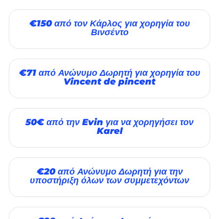
€150 από τον Κάρλος για χορηγία του
Βινσέντο
€71 από Ανώνυμο Δωρητή για χορηγία του
Vincent de pincent
50€ από την Evin για να χορηγήσει τον
Karel
€20 από Ανώνυμο Δωρητή για την
υποστήριξη όλων των συμμετεχόντων