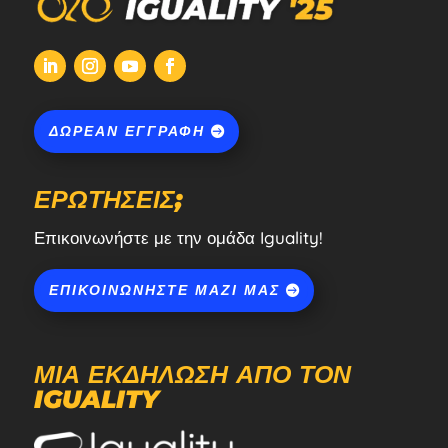
ΔΩΡΕΆΝ ΕΓΓΡΑΦΉ
ΕΡΩΤΉΣΕΙΣ;
Επικοινωνήστε με την ομάδα Iguality!
ΕΠΙΚΟΙΝΩΝΉΣΤΕ ΜΑΖΊ ΜΑΣ
ΜΙΑ ΕΚΔΉΛΩΣΗ ΑΠΌ ΤΟΝ
IGUALITY