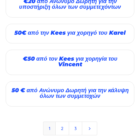
€20 από Ανώνυμο Δωρητή για την
υποστήριξη όλων των συμμετεχόντων
50€ από την Kees για χορηγό του Karel
€50 από τον Kees για χορηγία του
Vincent
50 € από Ανώνυμο Δωρητή για την κάλυψη
όλων των συμμετοχών
5
1
2
3