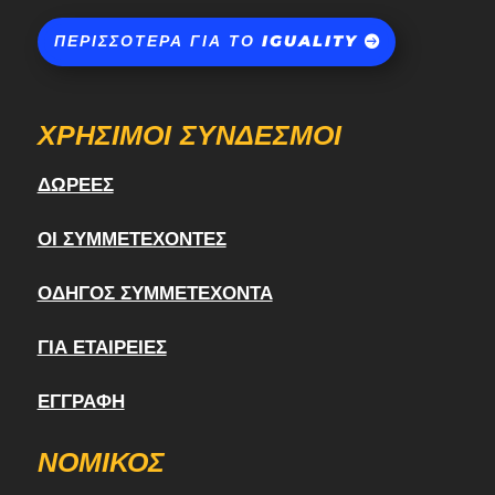
ΠΕΡΙΣΣΌΤΕΡΑ ΓΙΑ ΤΟ IGUALITY
ΧΡΉΣΙΜΟΙ ΣΎΝΔΕΣΜΟΙ
ΔΩΡΕΈΣ
ΟΙ ΣΥΜΜΕΤΈΧΟΝΤΕΣ
ΟΔΗΓΌΣ ΣΥΜΜΕΤΈΧΟΝΤΑ
ΓΙΑ ΕΤΑΙΡΕΊΕΣ
ΕΓΓΡΑΦΉ
ΝΟΜΙΚΌΣ