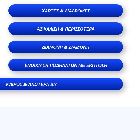
ΧΆΡΤΕΣ & ΔΙΑΔΡΟΜΈΣ
ΑΣΦΆΛΙΣΗ & ΠΕΡΙΣΣΌΤΕΡΑ
ΔΙΑΜΟΝΉ & ΔΙΑΜΟΝΉ
ΕΝΟΙΚΊΑΣΗ ΠΟΔΗΛΆΤΩΝ ΜΕ ΈΚΠΤΩΣΗ
ΚΑΙΡΌΣ & ΑΝΩΤΈΡΑ ΒΊΑ