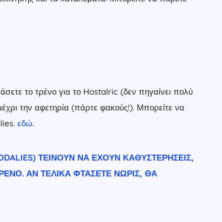
άσετε το τρένο για το Hostalric (δεν πηγαίνει πολύ
μέχρι την αφετηρία (πάρτε φακούς!).
Μπορείτε να
ies.
εδώ
.
RODALIES) ΤΕΊΝΟΥΝ ΝΑ ΈΧΟΥΝ ΚΑΘΥΣΤΕΡΉΣΕΙΣ,
ΡΈΝΟ. ΑΝ ΤΕΛΙΚΆ ΦΤΆΣΕΤΕ ΝΩΡΊΣ, ΘΑ