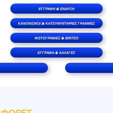
ΕΓΓΡΑΦΉ & ΈΝΑΡΞΗ
ΚΑΝΟΝΙΣΜΟΊ & ΚΑΤΕΥΘΥΝΤΉΡΙΕΣ ΓΡΑΜΜΈΣ
ΦΩΤΟΓΡΑΦΊΕΣ & ΒΊΝΤΕΟ
ΕΓΓΡΑΦΉ & ΑΛΛΑΓΈΣ
ΑΦΟΡΈΣ