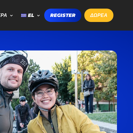
ΕΡΑ
EL
REGISTER
ΔΩΡΕΑ