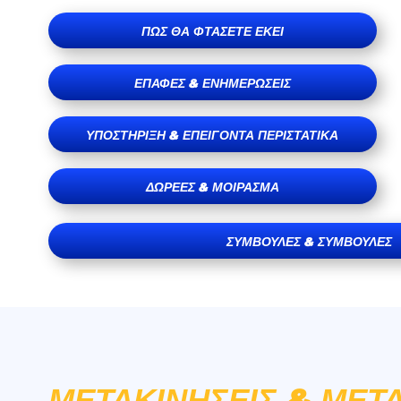
ΠΏΣ ΘΑ ΦΤΆΣΕΤΕ ΕΚΕΊ
ΕΠΑΦΈΣ & ΕΝΗΜΕΡΏΣΕΙΣ
ΥΠΟΣΤΉΡΙΞΗ & ΕΠΕΊΓΟΝΤΑ ΠΕΡΙΣΤΑΤΙΚΆ
ΔΩΡΕΈΣ & ΜΟΊΡΑΣΜΑ
ΣΥΜΒΟΥΛΈΣ & ΣΥΜΒΟΥΛΈΣ
ΜΕΤΑΚΙΝΉΣΕΙΣ & ΜΕΤ