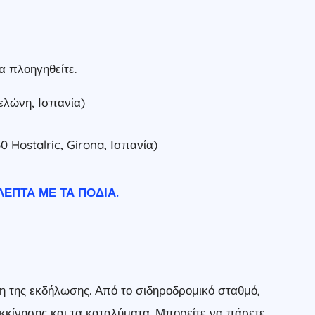
α πλοηγηθείτε.
ελώνη, Ισπανία)
0 Hostalric, Girona, Ισπανία)
ΕΠΤΆ ΜΕ ΤΑ ΠΌΔΙΑ.
η της εκδήλωσης. Από το σιδηροδρομικό σταθμό,
εκκίνησης και τα καταλύματα. Μπορείτε να πάρετε