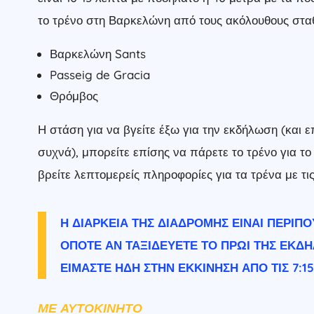
το τρένο στη Βαρκελώνη από τους ακόλουθους στα
Βαρκελώνη Sants
Passeig de Gracia
Θρόμβος
Η στάση για να βγείτε έξω για την εκδήλωση (και επ
συχνά), μπορείτε επίσης να πάρετε το τρένο για το
βρείτε λεπτομερείς πληροφορίες για τα τρένα με τι
Η ΔΙΆΡΚΕΙΑ ΤΗΣ ΔΙΑΔΡΟΜΉΣ ΕΊΝΑΙ ΠΕΡΊΠΟ
ΟΠΌΤΕ ΑΝ ΤΑΞΙΔΕΎΕΤΕ ΤΟ ΠΡΩΊ ΤΗΣ ΕΚΔΉ
ΕΊΜΑΣΤΕ ΉΔΗ ΣΤΗΝ ΕΚΚΊΝΗΣΗ ΑΠΌ ΤΙΣ 7:15
ΜΕ ΑΥΤΟΚΊΝΗΤΟ