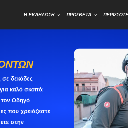
Η ΕΚΔΉΛΩΣΗ
ΠΡΌΣΘΕΤΑ
ΠΕΡΙΣΣΌΤ
ΌΝΤΩΝ
 σε δεκάδες
για καλό σκοπό:
 τον Οδηγό
ες που χρειάζεστε
χετε στην