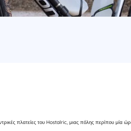
εντρικές πλατείες του Hostalric, μιας πόλης περίπου μία 