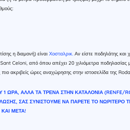
θμούς:
ίσης η διαμονή) είναι
Χοσταλρικ
.
Αν είστε ποδηλάτης και χ
 Sant Celoni, από όπου απέχει 20 χιλιόμετρα ποδηλασίας 
ς πιο ακριβείς ώρες αναχώρησης στην ιστοσελίδα της Rodal
Υ 1 ΏΡΑ, ΑΛΛΆ ΤΑ ΤΡΈΝΑ ΣΤΗΝ ΚΑΤΑΛΟΝΊΑ (RENFE/
ΛΩΣΗΣ, ΣΑΣ ΣΥΝΙΣΤΟΎΜΕ ΝΑ ΠΆΡΕΤΕ ΤΟ ΝΩΡΊΤΕΡΟ Τ
 ΚΑΙ ΜΕΤΆ!