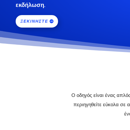
εκδήλωση.
ΞΕΚΙΝΉΣΤΕ
Ο οδηγός είναι ένας απλό
περιηγηθείτε εύκολα σε α
έν