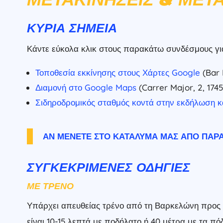
ΚΎΡΙΑ ΣΗΜΕΊΑ
Κάντε εύκολα κλικ στους παρακάτω συνδέσμους για 
Τοποθεσία εκκίνησης στους Χάρτες Google
(Bar 
Διαμονή στο Google Maps
(Carrer Major, 2, 1745
Σιδηροδρομικός σταθμός κοντά στην εκδήλωση κ
ΑΝ ΜΈΝΕΤΕ ΣΤΟ ΚΑΤΆΛΥΜΆ ΜΑΣ ΑΠΌ ΠΑΡΑΣ
ΣΥΓΚΕΚΡΙΜΈΝΕΣ ΟΔΗΓΊΕΣ
ΜΕ ΤΡΈΝΟ
Υπάρχει απευθείας τρένο από τη Βαρκελώνη προς τ
είναι 10-15 λεπτά με ποδήλατο ή 40 μέτρα με τα πό