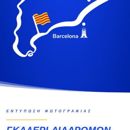
ΕΝΤΎΠΩΣΗ ΦΩΤΟΓΡΑΦΊΑΣ
ΓΚΑΛΕΡΊ ΔΙΑΔΡΟΜΏΝ