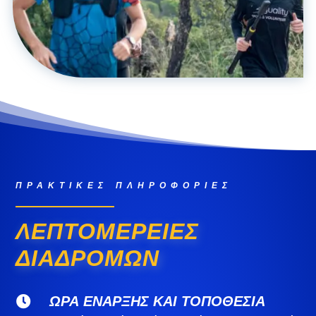
ΠΡΑΚΤΙΚΈΣ ΠΛΗΡΟΦΟΡΊΕΣ
ΛΕΠΤΟΜΈΡΕΙΕΣ
ΔΙΑΔΡΟΜΏΝ
ΏΡΑ ΈΝΑΡΞΗΣ ΚΑΙ ΤΟΠΟΘΕΣΊΑ
