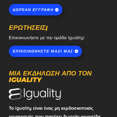
ΔΩΡΕΆΝ ΕΓΓΡΑΦΉ
ΕΡΩΤΉΣΕΙΣ;
Επικοινωνήστε με την ομάδα Iguality!
ΕΠΙΚΟΙΝΩΝΉΣΤΕ ΜΑΖΊ ΜΑΣ
ΜΙΑ ΕΚΔΉΛΩΣΗ ΑΠΌ ΤΟΝ
IGUALITY
Το Iguality είναι ένας μη κερδοσκοπικός
οργανισμός που παρέχει δωρεάν φροντίδα