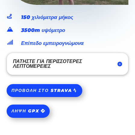

150 χιλιόμετρα μήκος

3500m υψόμετρο

Επίπεδο εμπειρογνώμονα
ΠΑΤΉΣΤΕ ΓΙΑ ΠΕΡΙΣΣΌΤΕΡΕΣ
ΛΕΠΤΟΜΈΡΕΙΕΣ
ΠΡΟΒΟΛΉ ΣΤΟ STRAVA
ΛΉΨΗ GPX