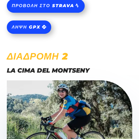
ΠΡΟΒΟΛΉ ΣΤΟ STRAVA
ΛΉΨΗ GPX
ΔΙΑΔΡΟΜΉ 2
LA CIMA DEL MONTSENY