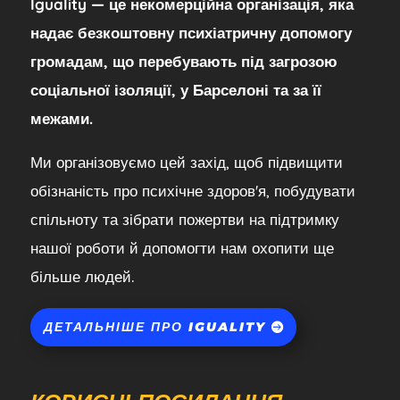
Iguality — це некомерційна організація, яка
надає безкоштовну психіатричну допомогу
громадам, що перебувають під загрозою
соціальної ізоляції, у Барселоні та за її
межами.
Ми організовуємо цей захід, щоб підвищити
обізнаність про психічне здоров'я, побудувати
спільноту та зібрати пожертви на підтримку
нашої роботи й допомогти нам охопити ще
більше людей.
ДЕТАЛЬНІШЕ ПРО IGUALITY