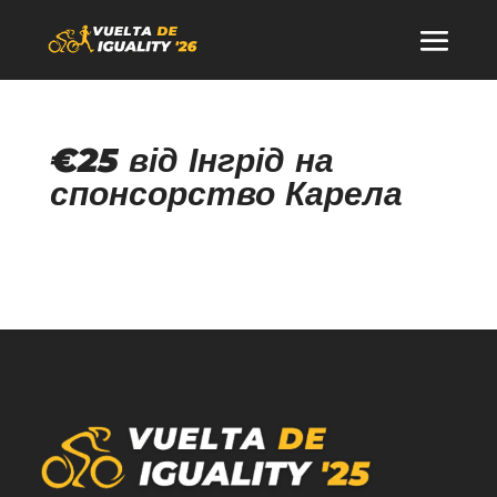
€25 від Інгрід на
спонсорство Карела