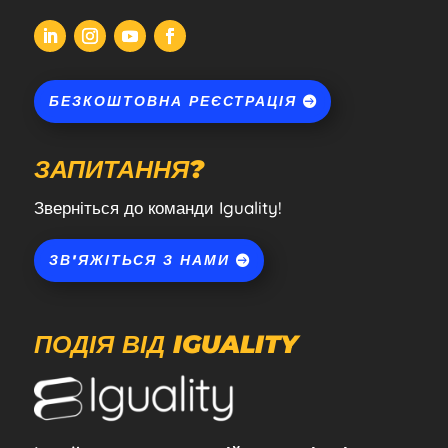
БЕЗКОШТОВНА РЕЄСТРАЦІЯ
ЗАПИТАННЯ?
Зверніться до команди Iguality!
ЗВ'ЯЖІТЬСЯ З НАМИ
ПОДІЯ ВІД IGUALITY