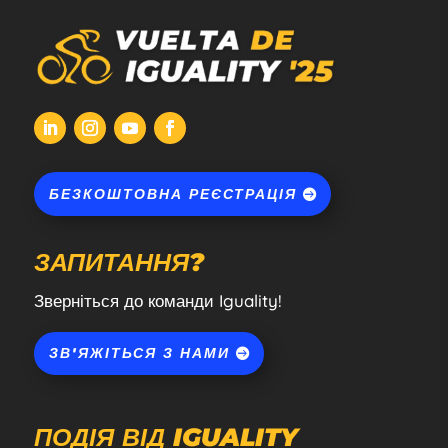
БЕЗКОШТОВНА РЕЄСТРАЦІЯ
ЗАПИТАННЯ?
Зверніться до команди Iguality!
ЗВ'ЯЖІТЬСЯ З НАМИ
ПОДІЯ ВІД IGUALITY