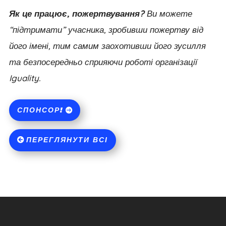
Як це працює, пожертвування?
Ви можете
“підтримати” учасника, зробивши пожертву від
його імені, тим самим заохотивши його зусилля
та безпосередньо сприяючи роботі організації
Iguality.
СПОНСОР!
ПЕРЕГЛЯНУТИ ВСІ