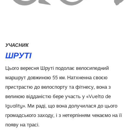
УЧАСНИК
ШРУТІ
Цього вересня Шруті подолає велосипедний
маршрут довжиною 55 км. Натхненна своєю
пристрастю до велоспорту та фітнесу, вона з
великою відданістю бере участь у «Vuelta de
Iguality». Ми раді, що вона долучилася до цього
громадського заходу, і з нетерпінням чекаємо на її
появу на трасі.