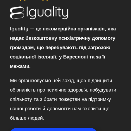
Iguality — це некомерційна організація, яка
надає безкоштовну психіатричну допомогу
громадам, що перебувають під загрозою
соціальної ізоляції, у Барселоні та за її
межами.
Ми організовуємо цей захід, щоб підвищити
обізнаність про психічне здоров'я, побудувати
спільноту та зібрати пожертви на підтримку
нашої роботи й допомогти нам охопити ще
більше людей.