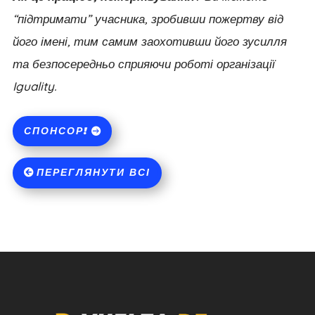
“підтримати” учасника, зробивши пожертву від
його імені, тим самим заохотивши його зусилля
та безпосередньо сприяючи роботі організації
Iguality.
СПОНСОР!
ПЕРЕГЛЯНУТИ ВСІ