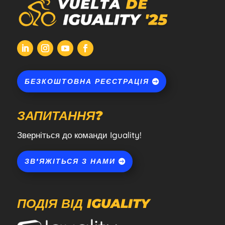
БЕЗКОШТОВНА РЕЄСТРАЦІЯ
ЗАПИТАННЯ?
Зверніться до команди Iguality!
ЗВ'ЯЖІТЬСЯ З НАМИ
ПОДІЯ ВІД IGUALITY