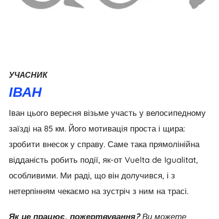
УЧАСНИК
ІВАН
Іван цього вересня візьме участь у велосипедному
заїзді на 85 км. Його мотивація проста і щира:
зробити внесок у справу. Саме така прямолінійна
відданість робить події, як-от Vuelta de Igualitat,
особливими. Ми раді, що він долучився, і з
нетерпінням чекаємо на зустріч з ним на трасі.
Як це працює, пожертвування?
Ви можете