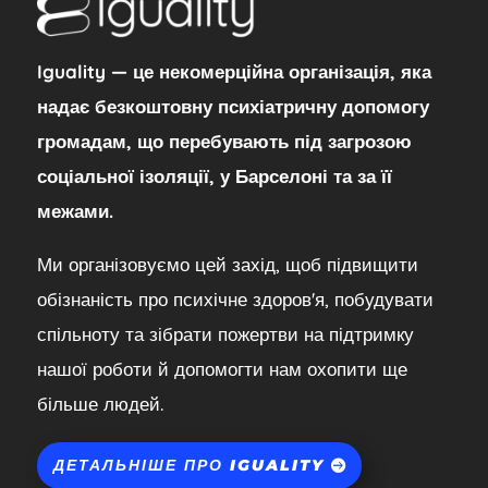
Iguality — це некомерційна організація, яка
надає безкоштовну психіатричну допомогу
громадам, що перебувають під загрозою
соціальної ізоляції, у Барселоні та за її
межами.
Ми організовуємо цей захід, щоб підвищити
обізнаність про психічне здоров'я, побудувати
спільноту та зібрати пожертви на підтримку
нашої роботи й допомогти нам охопити ще
більше людей.
ДЕТАЛЬНІШЕ ПРО IGUALITY