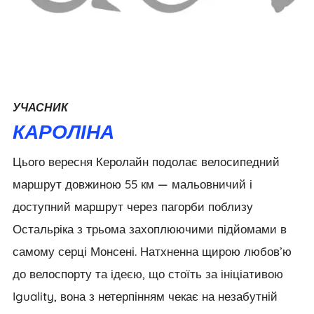
УЧАСНИК
КАРОЛІНА
Цього вересня Керолайн подолає велосипедний
маршрут довжиною 55 км — мальовничий і
доступний маршрут через пагорби поблизу
Остальріка з трьома захоплюючими підйомами в
самому серці Монсені. Натхненна щирою любов’ю
до велоспорту та ідеєю, що стоїть за ініціативою
Iguality, вона з нетерпінням чекає на незабутній