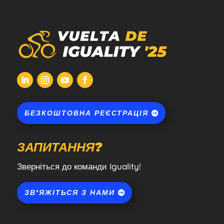
БЕЗКОШТОВНА РЕЄСТРАЦІЯ
ЗАПИТАННЯ?
Зверніться до команди Iguality!
ЗВ'ЯЖІТЬСЯ З НАМИ