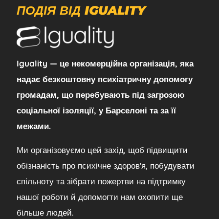
ПОДІЯ ВІД IGUALITY
Iguality — це некомерційна організація, яка
надає безкоштовну психіатричну допомогу
громадам, що перебувають під загрозою
соціальної ізоляції, у Барселоні та за її
межами.
Ми організовуємо цей захід, щоб підвищити
обізнаність про психічне здоров'я, побудувати
спільноту та зібрати пожертви на підтримку
нашої роботи й допомогти нам охопити ще
більше людей.