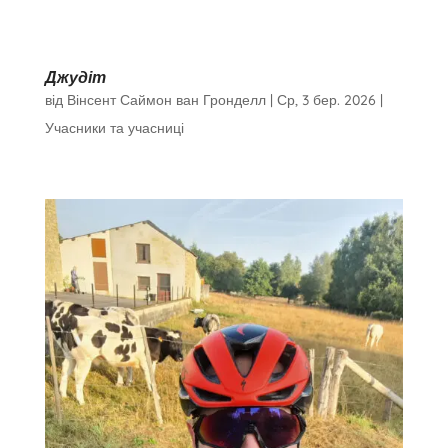
Джудіт
від
Вінсент Саймон ван Гронделл
|
Ср, 3 бер. 2026
|
Учасники та учасниці