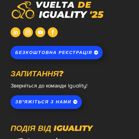
БЕЗКОШТОВНА РЕЄСТРАЦІЯ
ЗАПИТАННЯ?
Зверніться до команди Iguality!
ЗВ'ЯЖІТЬСЯ З НАМИ
ПОДІЯ ВІД IGUALITY