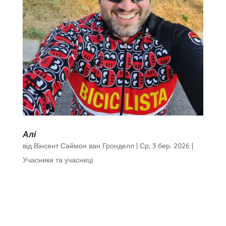
Алі
від
Вінсент Саймон ван Гронделл
|
Ср, 3 бер. 2026
|
Учасники та учасниці