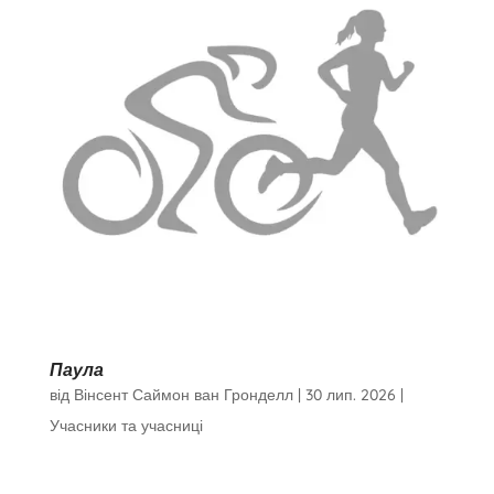
Паула
від
Вінсент Саймон ван Гронделл
|
30 лип. 2026
|
Учасники та учасниці