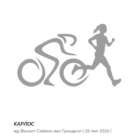
КАРЛОС
від
Вінсент Саймон ван Гронделл
|
28 лип 2026
|