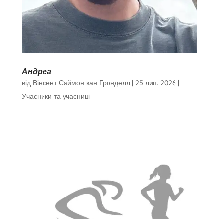
Андреа
від
Вінсент Саймон ван Гронделл
|
25 лип. 2026
|
Учасники та учасниці