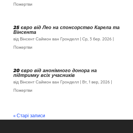
Пожертви
25 євро від Лео на спонсорство Карела та
Вінсента
від
Вінсент Саймон ван Гронделл
|
Ср, 3 бер. 2026
|
Пожертви
20 євро від анонімного донора на
підтримку всіх учасників
від
Вінсент Саймон ван Гронделл
|
Вт, 1 вер, 2026
|
Пожертви
« Старі записи