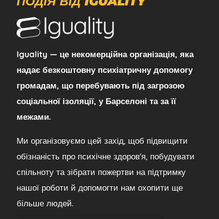
ПОДІЯ ВІД IGUALITY
Iguality — це некомерційна організація, яка
надає безкоштовну психіатричну допомогу
громадам, що перебувають під загрозою
соціальної ізоляції, у Барселоні та за її
межами.
Ми організовуємо цей захід, щоб підвищити
обізнаність про психічне здоров'я, побудувати
спільноту та зібрати пожертви на підтримку
нашої роботи й допомогти нам охопити ще
більше людей.