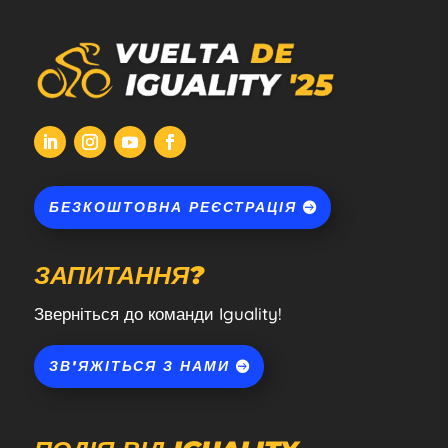
БЕЗКОШТОВНА РЕЄСТРАЦІЯ
ЗАПИТАННЯ?
Зверніться до команди Iguality!
ЗВ'ЯЖІТЬСЯ З НАМИ