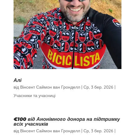
Алі
від
Вінсент Саймон ван Гронделл
|
Ср, 3 бер. 2026
|
Учасники та учасниці
€100 від Анонімного донора на підтримку
всіх учасників
від
Вінсент Саймон ван Гронделл
|
Ср, 3 бер. 2026
|