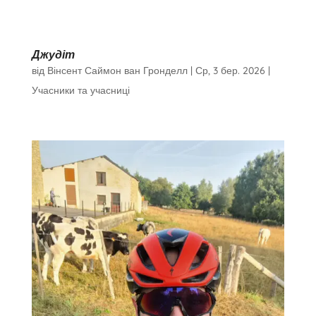
Джудіт
від
Вінсент Саймон ван Гронделл
|
Ср, 3 бер. 2026
|
Учасники та учасниці